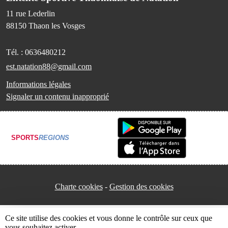
11 rue Lederlin
88150
Thaon les Vosges
Tél. :
0636480212
est.natation88@gmail.com
Informations légales
Signaler un contenu inapproprié
SPORTS
REGIONS
Charte cookies
Gestion des cookies
Ce site utilise des cookies et vous donne le contrôle sur ceux que
vous souhaitez activer