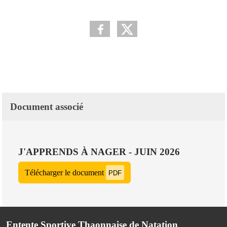
Document associé
J'APPRENDS À NAGER - JUIN 2026
Télécharger le document
PDF
Entente Sportive Thaonnaise de Natation