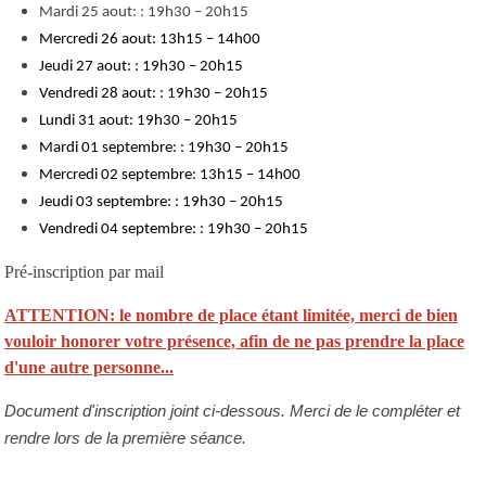
Mardi 25 aout: : 19h30 – 20h15
Mercredi 26 aout: 13h15 – 14h00
Jeudi 27 aout: : 19h30 – 20h15
Vendredi 28 aout: : 19h30 – 20h15
Lundi 31 aout: 19h30 – 20h15
Mardi 01 septembre: : 19h30 – 20h15
Mercredi 02 septembre: 13h15 – 14h00
Jeudi 03 septembre: : 19h30 – 20h15
Vendredi 04 septembre: : 19h30 – 20h15
Pré-inscription par mail
ATTENTION: le nombre de place étant limitée, merci de bien
vouloir honorer votre présence, afin de ne pas prendre la place
d'une autre personne...
Document d'inscription joint ci-dessous. Merci de le compléter et
rendre lors de la première séance.