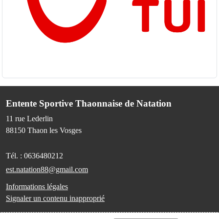
Entente Sportive Thaonnaise de Natation
11 rue Lederlin
88150
Thaon les Vosges
Tél. :
0636480212
est.natation88@gmail.com
Informations légales
Signaler un contenu inapproprié