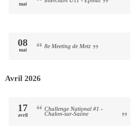
Interclubs U11 - Epinal
mai
08
8e Meeting de Metz
mai
Avril 2026
17
Challenge National #1 -
Chalon-sur-Saône
avril