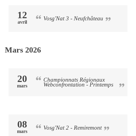
12
Vosg'Nat 3 - Neufchâteau
avril
Mars 2026
20
Championnats Régionaux
Webconfrontation - Printemps
mars
08
Vosg'Nat 2 - Remiremont
mars