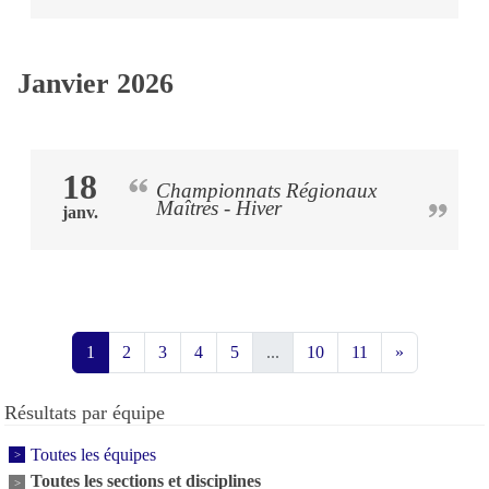
Janvier 2026
18
Championnats Régionaux
Maîtres - Hiver
janv.
1
2
3
4
5
...
10
11
»
Résultats par équipe
Toutes les équipes
Toutes les sections et disciplines