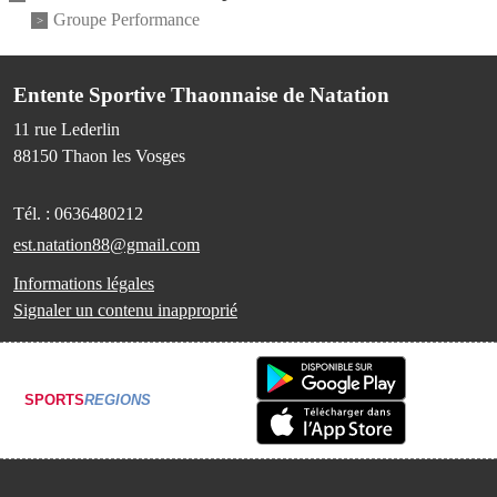
Groupe Performance
Entente Sportive Thaonnaise de Natation
11 rue Lederlin
88150
Thaon les Vosges
Tél. :
0636480212
est.natation88@gmail.com
Informations légales
Signaler un contenu inapproprié
SPORTS
REGIONS