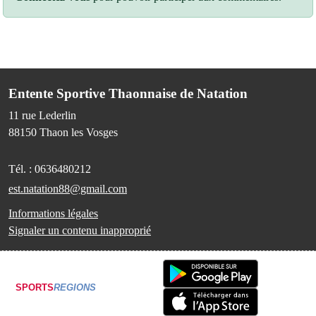
Entente Sportive Thaonnaise de Natation
11 rue Lederlin
88150
Thaon les Vosges
Tél. :
0636480212
est.natation88@gmail.com
Informations légales
Signaler un contenu inapproprié
SPORTS
REGIONS