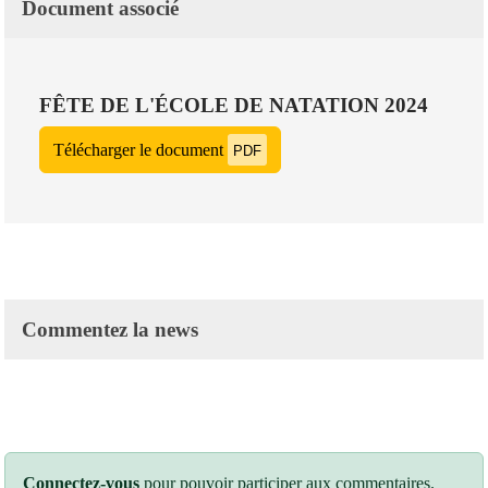
Document associé
FÊTE DE L'ÉCOLE DE NATATION 2024
Télécharger le document
PDF
Commentez la news
Connectez-vous
pour pouvoir participer aux commentaires.