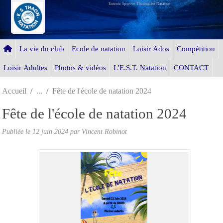
Entente Sportive Thaonnaise Natation
Panneau de gestion des cookies
La vie du club
Ecole de natation
Loisir Ados
Compétition
Loisir Adultes
Photos & vidéos
L'E.S.T. Natation
CONTACT
Accueil
Fête de l'école de natation 2024
Fête de l'école de natation 2024
Publiée le
12 juin 2024
par Vincent Robinot