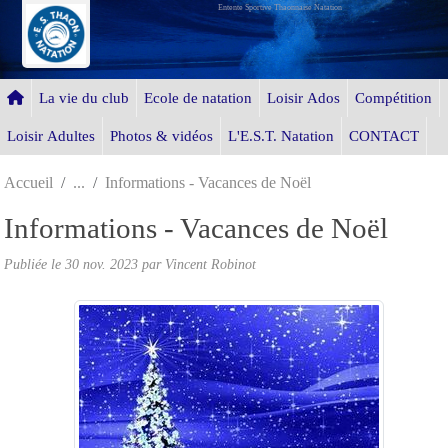
Entente Sportive Thaonnaise Natation
Panneau de gestion des cookies
La vie du club
Ecole de natation
Loisir Ados
Compétition
Loisir Adultes
Photos & vidéos
L'E.S.T. Natation
CONTACT
Accueil
Informations - Vacances de Noël
Informations - Vacances de Noël
Publiée le
30 nov. 2023
par Vincent Robinot