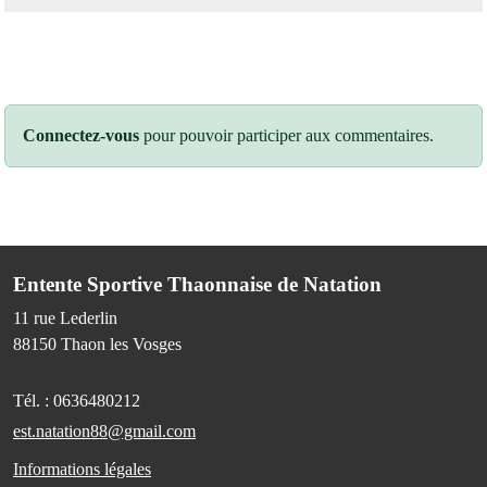
Connectez-vous
pour pouvoir participer aux commentaires.
Entente Sportive Thaonnaise de Natation
11 rue Lederlin
88150
Thaon les Vosges
Tél. :
0636480212
est.natation88@gmail.com
Informations légales