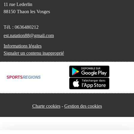
11 rue Lederlin
88150
Thaon les Vosges
Tél. :
0636480212
est.natation88@gmail.com
Informations légales
Signaler un contenu inapproprié
SPORTS
REGIONS
Charte cookies
Gestion des cookies