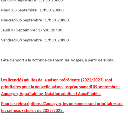
Lundi 04 Septembre : 17h30-20h00
Mardi 05 Septembre : 17h30-20h00
Mercredi 06 Septembre : 17h30-20h00
Jeudi 07 Septembre : 17h30-20h00
Vendredi 08 Septembre : 17h30-20h00
Fête du Sport à la Rotonde de Thaon-les-Vosges, à partir de 10h00
Les licenciés adultes de la saison précédente (2022/2023) sont
prioritaires pour la nouvelle saison jusqu’au samedi 09 septembre :
Aquagym, AquaTraining, Natation adulte et AquaPhobie.
Pour les réinscriptions d’Aquagym, les personnes sont prioritaires sur
les créneaux choisis de 2022/2023.