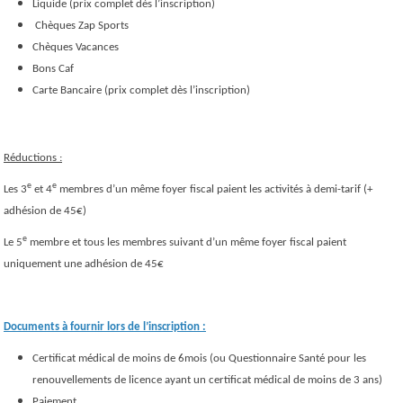
Liquide (prix complet dès l’inscription)
Chèques Zap Sports
Chèques Vacances
Bons Caf
Carte Bancaire (prix complet dès l’inscription)
Réductions :
e
e
Les 3
et 4
membres d’un même foyer fiscal paient les activités à demi-tarif (+
adhésion de 45€)
e
Le 5
membre et tous les membres suivant d’un même foyer fiscal paient
uniquement une adhésion de 45€
Documents à fournir lors de l’inscription :
Certificat médical de moins de 6mois (ou Questionnaire Santé pour les
renouvellements de licence ayant un certificat médical de moins de 3 ans)
Paiement