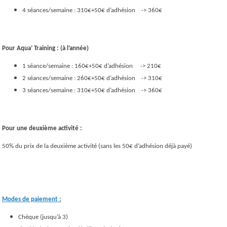
4 séances/semaine : 310€+50€ d’adhésion -> 360€
Pour Aqua’ Training : (à l’année)
1 séance/semaine : 160€+50€ d’adhésion -> 210€
2 séances/semaine : 260€+50€ d’adhésion -> 310€
3 séances/semaine : 310€+50€ d’adhésion -> 360€
Pour une deuxième activité :
50% du prix de la deuxième activité (sans les 50€ d’adhésion déjà payé)
Modes de paiement :
Chèque (jusqu’à 3)