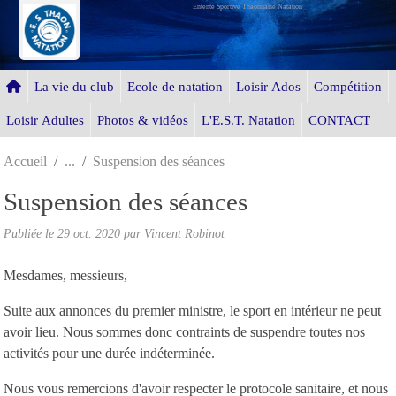
Entente Sportive Thaonnaise Natation
Panneau de gestion des cookies
La vie du club
Ecole de natation
Loisir Ados
Compétition
Loisir Adultes
Photos & vidéos
L'E.S.T. Natation
CONTACT
Accueil
Suspension des séances
Suspension des séances
Publiée le
29 oct. 2020
par Vincent Robinot
Mesdames, messieurs,
Suite aux annonces du premier ministre, le sport en intérieur ne peut
avoir lieu. Nous sommes donc contraints de suspendre toutes nos
activités pour une durée indéterminée.
Nous vous remercions d'avoir respecter le protocole sanitaire, et nous