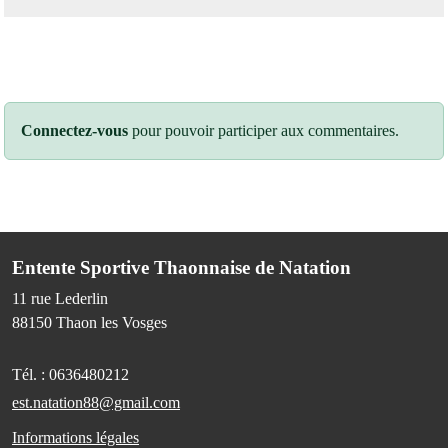
Connectez-vous
pour pouvoir participer aux commentaires.
Entente Sportive Thaonnaise de Natation
11 rue Lederlin
88150
Thaon les Vosges
Tél. :
0636480212
est.natation88@gmail.com
Informations légales