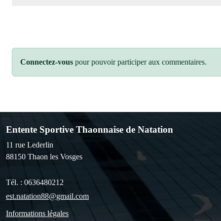
Connectez-vous
pour pouvoir participer aux commentaires.
Entente Sportive Thaonnaise de Natation
11 rue Lederlin
88150
Thaon les Vosges
Tél. :
0636480212
est.natation88@gmail.com
Informations légales