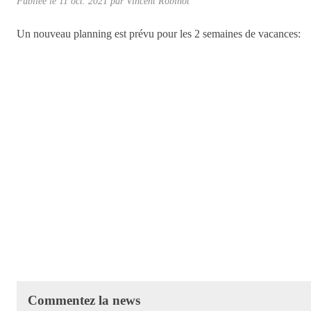
Publiée le
11 oct. 2021
par Vincent Robinot
Un nouveau planning est prévu pour les 2 semaines de vacances:
Commentez la news