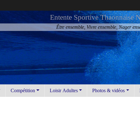
Entente Sportive Thaonnaise N
Être ensemble, Vivre ensemble, Nager en
Compétition
Loisir Adultes
Photos & vidéos