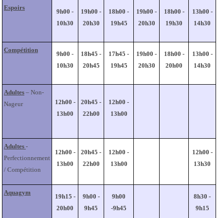
Espoirs
9h00 -
19h00 -
18h00 -
19h00 -
18h00 -
13h00 -
10h30
20h30
19h45
20h30
19h30
14h30
Compétition
9h00 -
18h45 -
17h45 -
19h00 -
18h00 -
13h00 -
10h30
20h45
19h45
20h30
20h00
14h30
Adultes
– Non-
12h00 -
20h45 -
12h00 -
Nageur
13h00
22h00
13h00
Adultes
-
12h00 -
20h45 -
12h00 -
12h00 -
Perfectionnement
13h00
22h00
13h00
13h30
/ Compétition
Aquagym
19h15 -
9h00 -
9h00
8h30 -
20h00
9h45
-9h45
9h15