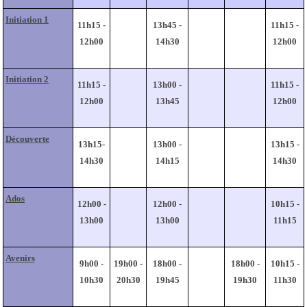
Initiation 1
11h15 -
13h45 -
11h15 -
12h00
14h30
12h00
Initiation 2
11h15 -
13h00 -
11h15 -
12h00
13h45
12h00
Découverte
13h15-
13h00 -
13h15 -
14h30
14h15
14h30
Ados
12h00 -
12h00 -
10h15 -
13h00
13h00
11h15
Avenirs
9h00 -
19h00 -
18h00 -
18h00 -
10h15 -
10h30
20h30
19h45
19h30
11h30