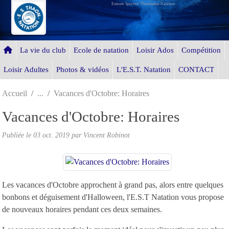
Entente Sportive Thaonnaise Natation
Panneau de gestion des cookies
La vie du club
Ecole de natation
Loisir Ados
Compétition
Loisir Adultes
Photos & vidéos
L'E.S.T. Natation
CONTACT
Accueil
Vacances d'Octobre: Horaires
Vacances d'Octobre: Horaires
Publiée le
03 oct. 2019
par Vincent Robinot
Les vacances d'Octobre approchent à grand pas, alors entre quelques
bonbons et déguisement d'Halloween, l'E.S.T Natation vous propose
de nouveaux horaires pendant ces deux semaines.