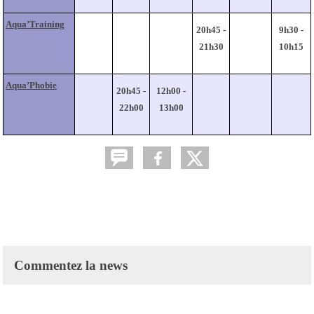
Aqua’Training
20h45 -
9h30 -
21h30
10h15
Aqua’Phobie
20h45 -
12h00 -
22h00
13h00
Commentez la news