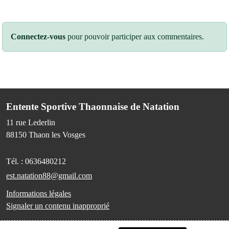
Connectez-vous
pour pouvoir participer aux commentaires.
Entente Sportive Thaonnaise de Natation
11 rue Lederlin
88150
Thaon les Vosges
Tél. :
0636480212
est.natation88@gmail.com
Informations légales
Signaler un contenu inapproprié