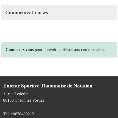
Commentez la news
Connectez-vous
pour pouvoir participer aux commentaires.
Entente Sportive Thaonnaise de Natation
11 rue Lederlin
88150
Thaon les Vosges
Tél. :
0636480212