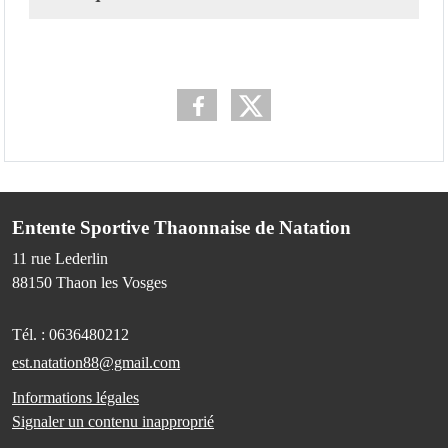
Entente Sportive Thaonnaise de Natation
11 rue Lederlin
88150
Thaon les Vosges
Tél. :
0636480212
est.natation88@gmail.com
Informations légales
Signaler un contenu inapproprié