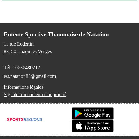
Entente Sportive Thaonnaise de Natation
11 rue Lederlin
88150
Thaon les Vosges
Tél. :
0636480212
est.natation88@gmail.com
Informations légales
Signaler un contenu inapproprié
SPORTS
REGIONS