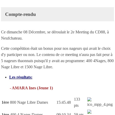
Compte-rendu
Ce dimanche 08 Décembre, se déroulait le 2e Meeting du CD88, à
Neufchateau.
Cette compétition était un bonus pour nos nageurs qui avait le choix
d'y participer ou non. Le contenu de ce meeting n'aura pas fait peur à
5 nageurs thaonnais puisqu'il y avait au programme: 400 4Nages, 800
Nage Libre et 1500 Nage Libre.
Les résultats:
- AMARA Ines (Jeune 1)
133
1ère
800 Nage Libre Dames
15:45.48
pts
1ère
400 4 Nages Dames
09:10.34
59 pts