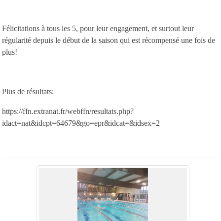
Félicitations à tous les 5, pour leur engagement, et surtout leur
régularité depuis le début de la saison qui est récompensé une fois de
plus!
Plus de résultats:
https://ffn.extranat.fr/webffn/resultats.php?
idact=nat&idcpt=64679&go=epr&idcat=&idsex=2