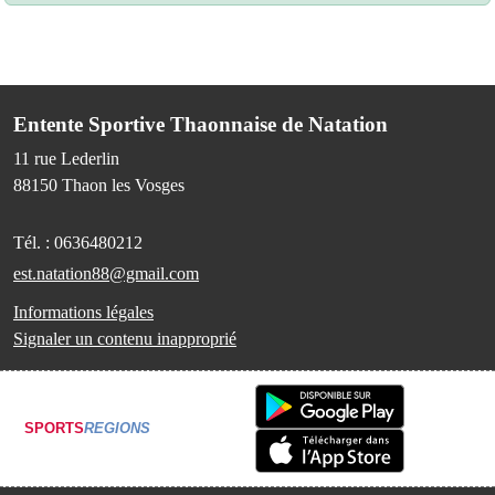
Entente Sportive Thaonnaise de Natation
11 rue Lederlin
88150
Thaon les Vosges
Tél. :
0636480212
est.natation88@gmail.com
Informations légales
Signaler un contenu inapproprié
SPORTS
REGIONS