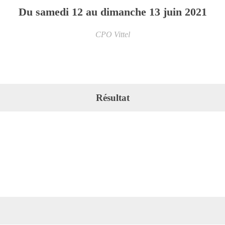
Du
samedi
12
au
dimanche
13
juin
2021
CPO Vittel
Résultat