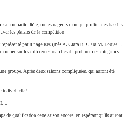
 saison particulière, où les nageurs n'ont pu profiter des bassins
uver les plaisirs de la compétition!
nt représenté par 8 nageuses (Inès A, Clara B, Clara M, Louise T,
 marcher sur les différentes marches du podium des catégories
 jeune groupe. Après deux saisons compliquées, qui auront été
.
 individuelle!
L...
ps de qualification cette saison encore, en espérant qu'ils auront