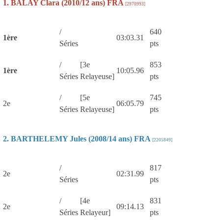
1. BALAY Clara (2010/12 ans) FRA
[2970993]
/
640
1ère
03:03.31
Séries
pts
/
[3e
853
1ère
10:05.96
Séries
Relayeuse]
pts
/
[5e
745
2e
06:05.79
Séries
Relayeuse]
pts
2. BARTHELEMY Jules (2008/14 ans) FRA
[2205849]
/
817
2e
02:31.99
Séries
pts
/
[4e
831
2e
09:14.13
Séries
Relayeur]
pts