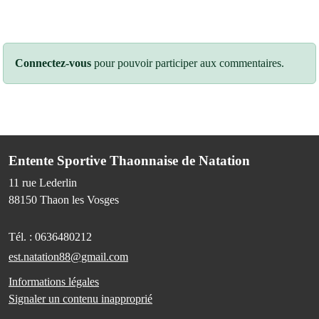
Connectez-vous
pour pouvoir participer aux commentaires.
Entente Sportive Thaonnaise de Natation
11 rue Lederlin
88150
Thaon les Vosges
Tél. :
0636480212
est.natation88@gmail.com
Informations légales
Signaler un contenu inapproprié