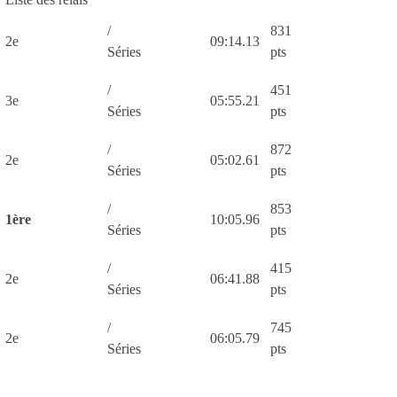
/
831
2e
09:14.13
Séries
pts
/
451
3e
05:55.21
Séries
pts
/
872
2e
05:02.61
Séries
pts
/
853
1ère
10:05.96
Séries
pts
/
415
2e
06:41.88
Séries
pts
/
745
2e
06:05.79
Séries
pts