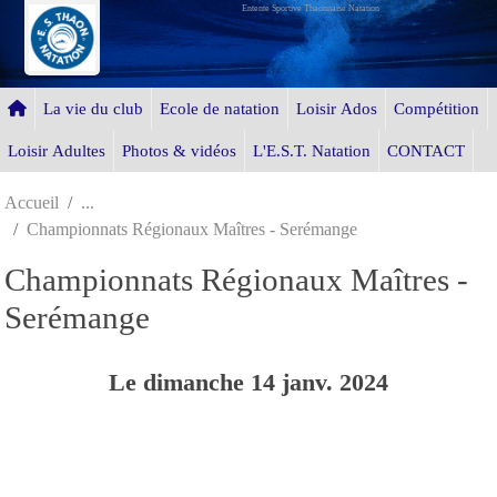
Entente Sportive Thaonnaise Natation
Panneau de gestion des cookies
La vie du club
Ecole de natation
Loisir Ados
Compétition
Loisir Adultes
Photos & vidéos
L'E.S.T. Natation
CONTACT
Accueil
Championnats Régionaux Maîtres - Serémange
Championnats Régionaux Maîtres -
Serémange
Le
dimanche
14
janv.
2024