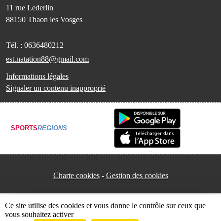
11 rue Lederlin
88150
Thaon les Vosges
Tél. :
0636480212
est.natation88@gmail.com
Informations légales
Signaler un contenu inapproprié
SPORTS
REGIONS
Charte cookies
Gestion des cookies
Ce site utilise des cookies et vous donne le contrôle sur ceux que
vous souhaitez activer