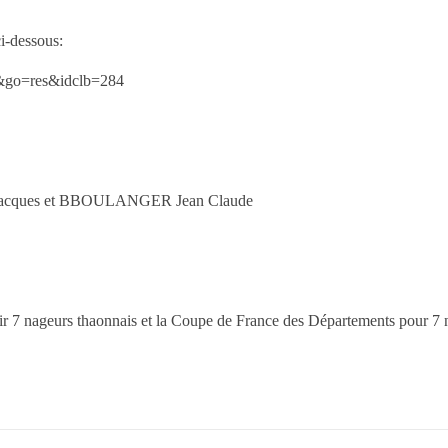
ci-dessous:
06&go=res&idclb=284
acques et BBOULANGER Jean Claude
 7 nageurs thaonnais et la Coupe de France des Départements pour 7 n