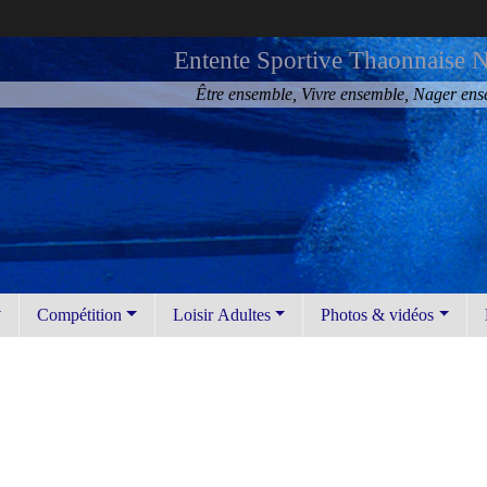
Entente Sportive Thaonnaise N
Être ensemble, Vivre ensemble, Nager en
Compétition
Loisir Adultes
Photos & vidéos