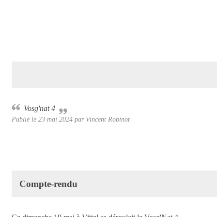
Vosg'nat 4
Publié le
23 mai 2024
par Vincent Robinot
Compte-rendu