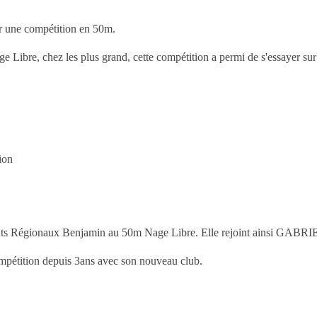
par une compétition en 50m.
e Libre, chez les plus grand, cette compétition a permi de s'essayer sur
ion
ats Régionaux Benjamin au 50m Nage Libre. Elle rejoint ainsi GABR
étition depuis 3ans avec son nouveau club.