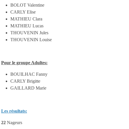
BOLOT Valentine
CARLY Elise
MATHIEU Clara
MATHIEU Lucas
THOUVENIN Jules
THOUVENIN Louise
Pour le groupe Adultes:
BOUILHAC Fanny
CARLY Brigitte
GAILLARD Marie
Les résultats:
22
Nageurs