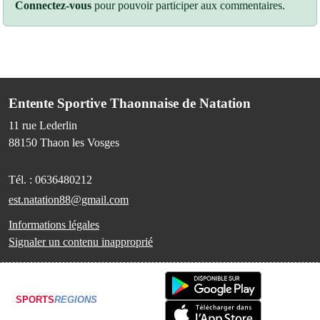
Connectez-vous
pour pouvoir participer aux commentaires.
Entente Sportive Thaonnaise de Natation
11 rue Lederlin
88150
Thaon les Vosges
Tél. :
0636480212
est.natation88@gmail.com
Informations légales
Signaler un contenu inapproprié
SPORTS
REGIONS