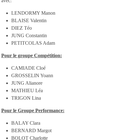
avec:
LENDORMY Manon
BLAISE Valentin
DIEZ Téo
JUNG Constantin
PETITCOLAS Adam
Pour le groupe Compétition:
CAMIADE Cloé
GROSSELIN Yoann
JUNG Alianore
MATHIEU Léa
TRIGON Lina
Pour le Groupe Performance:
BALAY Clara
BERNARD Margot
BOLOT Charlotte