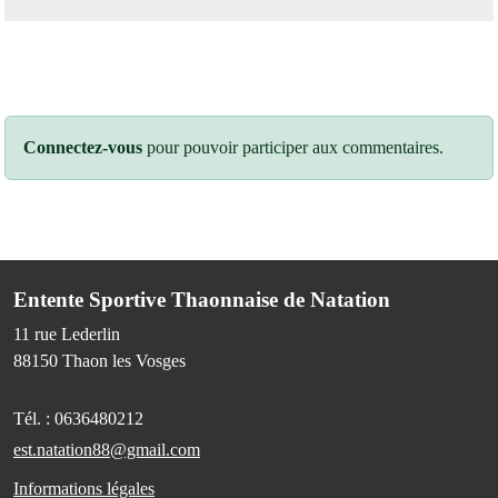
Connectez-vous
pour pouvoir participer aux commentaires.
Entente Sportive Thaonnaise de Natation
11 rue Lederlin
88150
Thaon les Vosges
Tél. :
0636480212
est.natation88@gmail.com
Informations légales