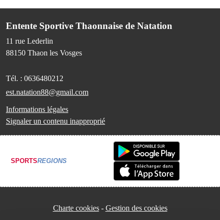
Entente Sportive Thaonnaise de Natation
11 rue Lederlin
88150
Thaon les Vosges
Tél. :
0636480212
est.natation88@gmail.com
Informations légales
Signaler un contenu inapproprié
SPORTS
REGIONS
Charte cookies
Gestion des cookies