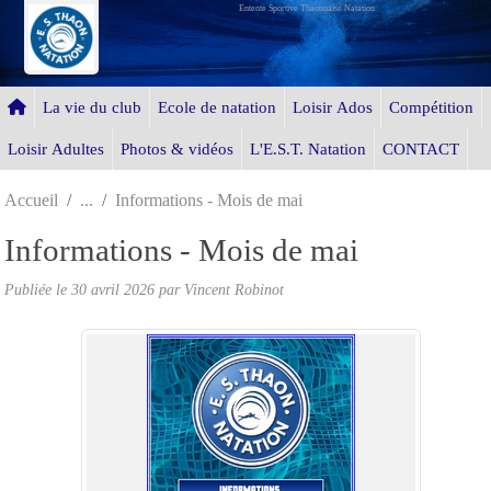
Entente Sportive Thaonnaise Natation
Panneau de gestion des cookies
La vie du club
Ecole de natation
Loisir Ados
Compétition
Loisir Adultes
Photos & vidéos
L'E.S.T. Natation
CONTACT
Accueil
Informations - Mois de mai
Informations - Mois de mai
Publiée le
30 avril 2026
par Vincent Robinot