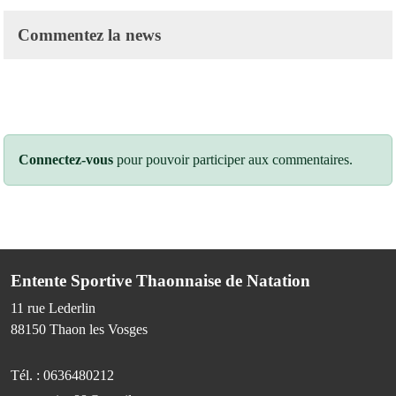
Commentez la news
Connectez-vous
pour pouvoir participer aux commentaires.
Entente Sportive Thaonnaise de Natation
11 rue Lederlin
88150
Thaon les Vosges
Tél. :
0636480212