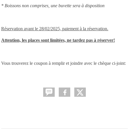
* Boissons non comprises, une buvette sera à disposition
Réservation avant le 28/02/2025, paiement à la réservation.
Attention, les places sont limitées, ne tardez pas à réserver!
Vous trouverez le coupon à remplir et joindre avec le chèque ci-joint: