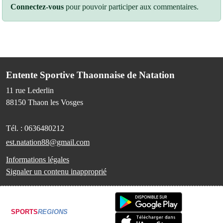
Connectez-vous
pour pouvoir participer aux commentaires.
Entente Sportive Thaonnaise de Natation
11 rue Lederlin
88150
Thaon les Vosges
Tél. :
0636480212
est.natation88@gmail.com
Informations légales
Signaler un contenu inapproprié
SPORTS
REGIONS