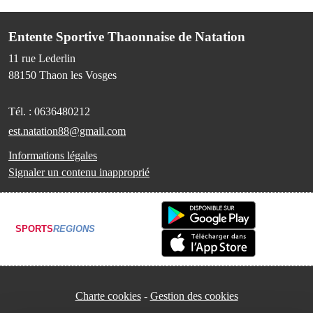
Entente Sportive Thaonnaise de Natation
11 rue Lederlin
88150
Thaon les Vosges
Tél. :
0636480212
est.natation88@gmail.com
Informations légales
Signaler un contenu inapproprié
SPORTS
REGIONS
Charte cookies
Gestion des cookies