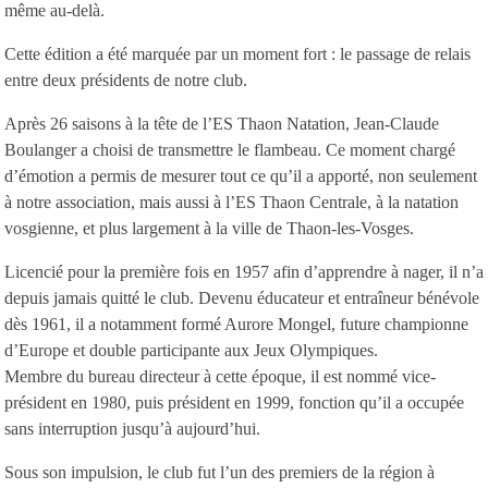
même au-delà.
Cette édition a été marquée par un moment fort : le passage de relais
entre deux présidents de notre club.
Après 26 saisons à la tête de l’ES Thaon Natation, Jean-Claude
Boulanger a choisi de transmettre le flambeau. Ce moment chargé
d’émotion a permis de mesurer tout ce qu’il a apporté, non seulement
à notre association, mais aussi à l’ES Thaon Centrale, à la natation
vosgienne, et plus largement à la ville de Thaon-les-Vosges.
Licencié pour la première fois en 1957 afin d’apprendre à nager, il n’a
depuis jamais quitté le club. Devenu éducateur et entraîneur bénévole
dès 1961, il a notamment formé Aurore Mongel, future championne
d’Europe et double participante aux Jeux Olympiques.
Membre du bureau directeur à cette époque, il est nommé vice-
président en 1980, puis président en 1999, fonction qu’il a occupée
sans interruption jusqu’à aujourd’hui.
Sous son impulsion, le club fut l’un des premiers de la région à