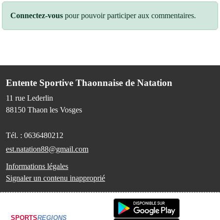
Connectez-vous
pour pouvoir participer aux commentaires.
Entente Sportive Thaonnaise de Natation
11 rue Lederlin
88150
Thaon les Vosges
Tél. :
0636480212
est.natation88@gmail.com
Informations légales
Signaler un contenu inapproprié
SPORTS
REGIONS