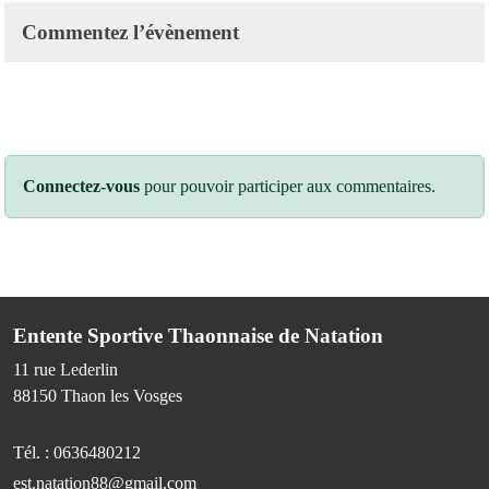
Commentez l’évènement
Connectez-vous
pour pouvoir participer aux commentaires.
Entente Sportive Thaonnaise de Natation
11 rue Lederlin
88150
Thaon les Vosges
Tél. :
0636480212
est.natation88@gmail.com